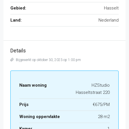
Gebied:
Hasselt
Land:
Nederland
Details
Bijgewerkt op oktober 30, 2023 op 1:00 pm
Naam woning
HZStudio
Hasseltstraat 220
Prijs
€675/PM
Woning oppervlakte
28 m2
Kamer
1