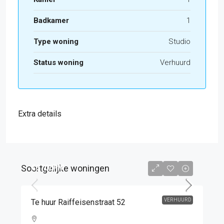
Badkamer
1
Type woning
Studio
Status woning
Verhuurd
Extra details
Soortgelijke woningen
€670
/PM
VERHUURD
Te huur Raiffeisenstraat 52