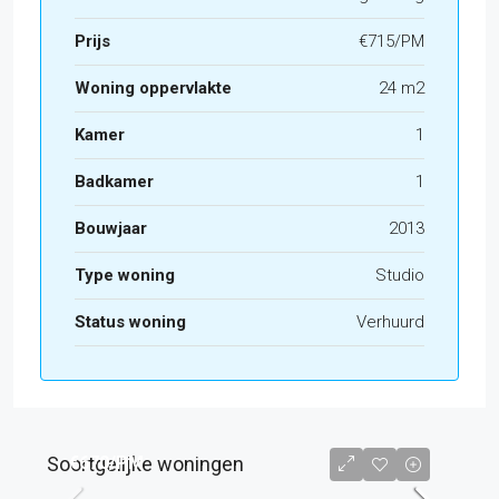
Prijs
€715/PM
Woning oppervlakte
24 m2
Kamer
1
Badkamer
1
Bouwjaar
2013
Type woning
Studio
Status woning
Verhuurd
Soortgelijke woningen
€670
/PM