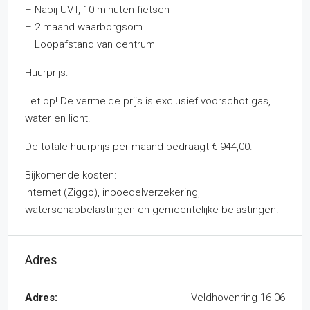
– Nabij UVT, 10 minuten fietsen
– 2 maand waarborgsom
– Loopafstand van centrum
Huurprijs:
Let op! De vermelde prijs is exclusief voorschot gas,
water en licht.
De totale huurprijs per maand bedraagt € 944,00.
Bijkomende kosten:
Internet (Ziggo), inboedelverzekering,
waterschapbelastingen en gemeentelijke belastingen.
Adres
Adres:
Veldhovenring 16-06