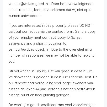
verhuur@wdvastgoed. nl . Door het overweldigende
aantal reacties, kan het voorkomen dat wij niet op u
kunnen antwoorden.
If you are interested in this property, please DO NOT
call, but contact us via the contact form. Send a copy
of your employment contract, copy ID, 3x last
salaryslips and a short motivation to
verhuur@wdvastgoed. nl . Due to the overwhelming
number of responses, we may not be able to reply to
you.
Stijlvol wonen in Tilburg. Dat kan goed in deze buurt.
Veldhovenring is gelegen in de buurt Theresia Oost. De
buurt heeft naar verhouding veel jonge inwoners van
tussen de 25 en 44 jaar. Verder is het een betrekkelijk
rustige buurt en heel gunstig gelegen.
De woning is goed bereikbaar met veel voorzieningen