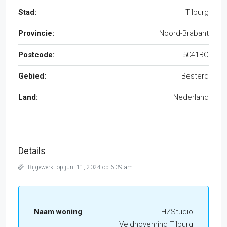
Stad:
Tilburg
Provincie:
Noord-Brabant
Postcode:
5041BC
Gebied:
Besterd
Land:
Nederland
Details
Bijgewerkt op juni 11, 2024 op 6:39 am
Naam woning
HZStudio
Veldhovenring Tilburg