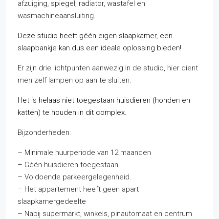
afzuiging, spiegel, radiator, wastafel en
wasmachineaansluiting.
Deze studio heeft géén eigen slaapkamer, een
slaapbankje kan dus een ideale oplossing bieden!
Er zijn drie lichtpunten aanwezig in de studio, hier dient
men zelf lampen op aan te sluiten.
Het is helaas niet toegestaan huisdieren (honden en
katten) te houden in dit complex.
Bijzonderheden:
– Minimale huurperiode van 12 maanden
– Géén huisdieren toegestaan
– Voldoende parkeergelegenheid.
– Het appartement heeft geen apart
slaapkamergedeelte
– Nabij supermarkt, winkels, pinautomaat en centrum