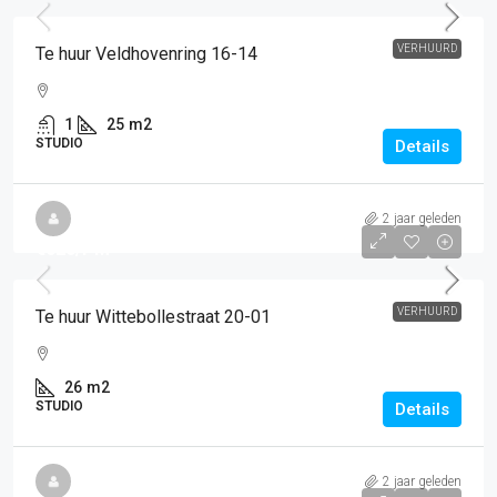
VERHUURD
Te huur Veldhovenring 16-14
1
25
m2
STUDIO
Details
2 jaar geleden
€620
/PM
VERHUURD
Te huur Wittebollestraat 20-01
26
m2
STUDIO
Details
2 jaar geleden