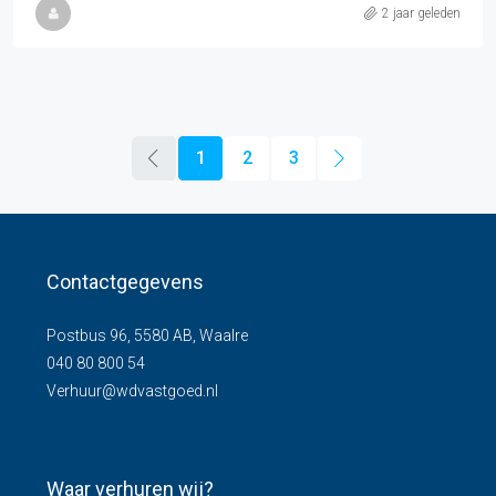
2 jaar geleden
1
2
3
Contactgegevens
Postbus 96, 5580 AB, Waalre
040 80 800 54
Verhuur@wdvastgoed.nl
Waar verhuren wij?