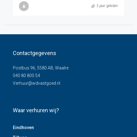
3 jaar geleden
Contactgegevens
Postbus 96, 5580 AB, Waalre
040 80 800 54
Verhuur@wdvastgoed.nl
Waar verhuren wij?
Eindhoven