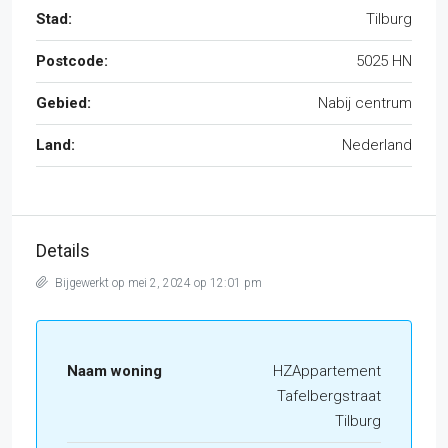
Stad:
Tilburg
Postcode:
5025 HN
Gebied:
Nabij centrum
Land:
Nederland
Details
Bijgewerkt op mei 2, 2024 op 12:01 pm
Naam woning
HZAppartement
Tafelbergstraat
Tilburg