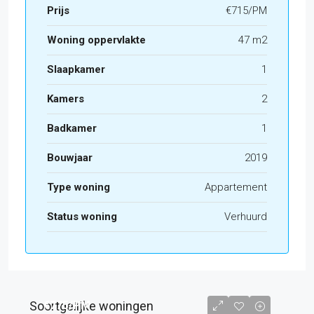
Prijs
€715/PM
Woning oppervlakte
47 m2
Slaapkamer
1
Kamers
2
Badkamer
1
Bouwjaar
2019
Type woning
Appartement
Status woning
Verhuurd
Soortgelijke woningen
€775
/PM