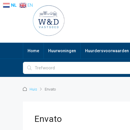
NL
EN
Home
Huurwoningen
Huurdersvoorwaarden
Huis
Envato
Envato