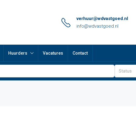
verhuur@wdvastgoed.nl
info@wdvastgoed.nl
Huurders
Vacatures
Contact
Status