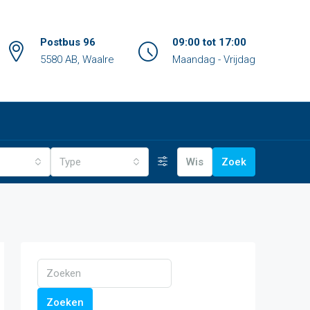
Postbus 96
09:00 tot 17:00
5580 AB, Waalre
Maandag - Vrijdag
Type
Wis
Zoek
Zoeken