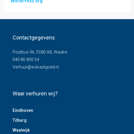
WordPress.org
Contactgegevens
Postbus 96, 5580 AB, Waalre
040 80 800 54
Verhuur@wdvastgoed.nl
Waar verhuren wij?
Eindhoven
Tilburg
Waalwijk