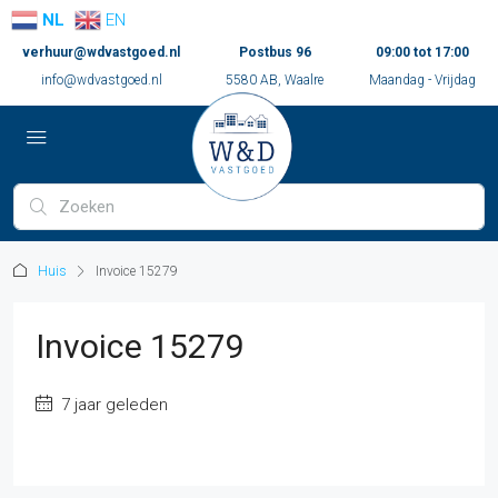
NL
EN
verhuur@wdvastgoed.nl
Postbus 96
09:00 tot 17:00
info@wdvastgoed.nl
5580 AB, Waalre
Maandag - Vrijdag
Huis
Invoice 15279
Invoice 15279
7 jaar geleden