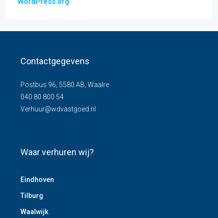
WordPress.org
Contactgegevens
Postbus 96, 5580 AB, Waalre
040 80 800 54
Verhuur@wdvastgoed.nl
Waar verhuren wij?
Eindhoven
Tilburg
Waalwijk