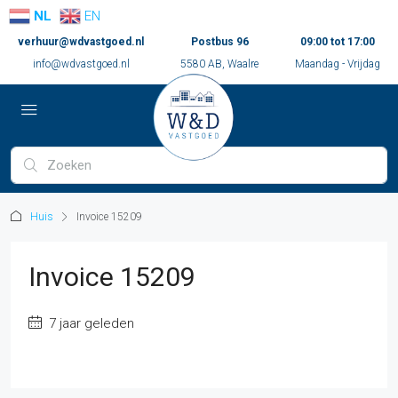
NL
EN
verhuur@wdvastgoed.nl
Postbus 96
09:00 tot 17:00
info@wdvastgoed.nl
5580 AB, Waalre
Maandag - Vrijdag
Huis
Invoice 15209
Invoice 15209
7 jaar geleden