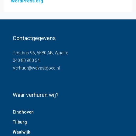
WordPress.org
Contactgegevens
Postbus 96, 5580 AB, Waalre
040 80 800 54
Verhuur@wdvastgoed.nl
Waar verhuren wij?
Eindhoven
Tilburg
Waalwijk