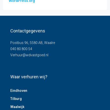
WordPress.org
Contactgegevens
Postbus 96, 5580 AB, Waalre
040 80 800 54
Verhuur@wdvastgoed.nl
Waar verhuren wij?
Eindhoven
Tilburg
Waalwijk