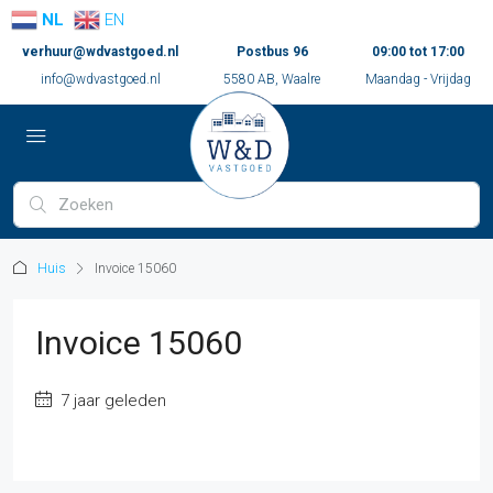
NL
EN
verhuur@wdvastgoed.nl
Postbus 96
09:00 tot 17:00
info@wdvastgoed.nl
5580 AB, Waalre
Maandag - Vrijdag
Huis
Invoice 15060
Invoice 15060
7 jaar geleden