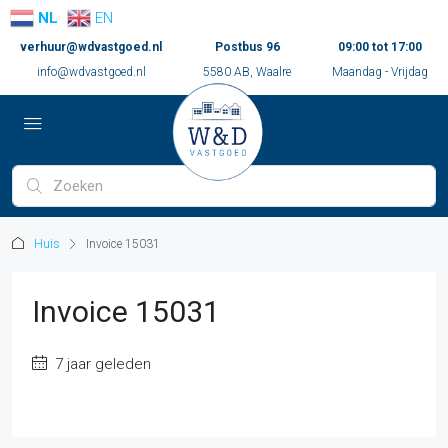
NL
EN
verhuur@wdvastgoed.nl
Postbus 96
09:00 tot 17:00
info@wdvastgoed.nl
5580 AB, Waalre
Maandag - Vrijdag
Huis
Invoice 15031
Invoice 15031
7 jaar geleden