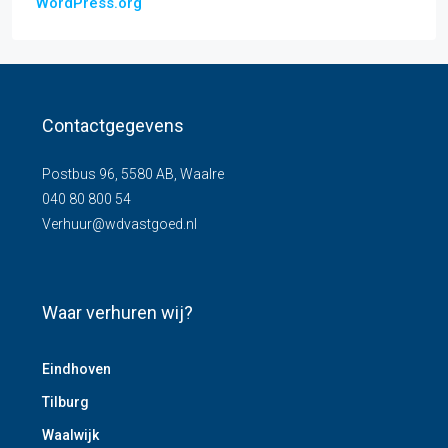
WordPress.org
Contactgegevens
Postbus 96, 5580 AB, Waalre
040 80 800 54
Verhuur@wdvastgoed.nl
Waar verhuren wij?
Eindhoven
Tilburg
Waalwijk