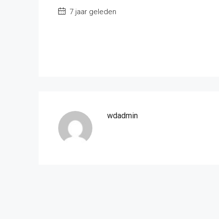
7 jaar geleden
wdadmin