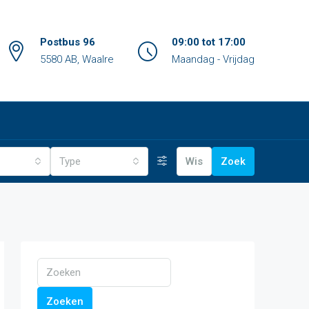
Postbus 96
09:00 tot 17:00
5580 AB, Waalre
Maandag - Vrijdag
Type
Wis
Zoek
Zoeken