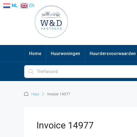
NL
EN
Home
Huurwoningen
Huurdersvoorwaarden
Huis
Invoice 14977
Invoice 14977