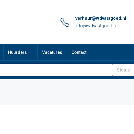
verhuur@wdvastgoed.nl
info@wdvastgoed.nl
Huurders
Vacatures
Contact
Status