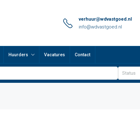
verhuur@wdvastgoed.nl
info@wdvastgoed.nl
Huurders
Vacatures
Contact
Status