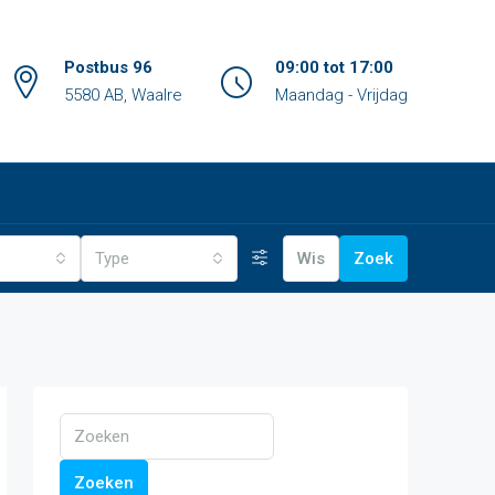
Postbus 96
09:00 tot 17:00
5580 AB, Waalre
Maandag - Vrijdag
Type
Wis
Zoek
Zoeken