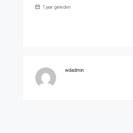
7 jaar geleden
wdadmin