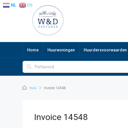
NL
EN
Home
Huurwoningen
Huurdersvoorwaarden
Huis
Invoice 14548
Invoice 14548