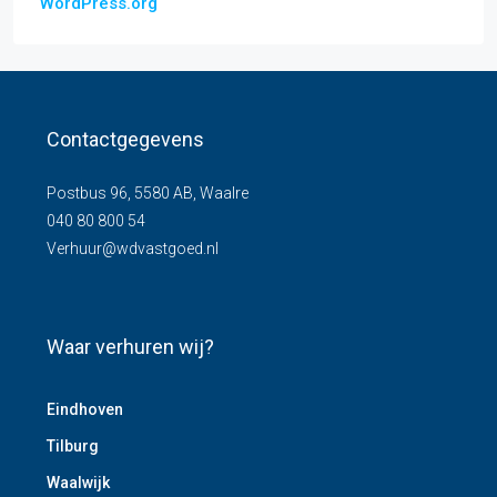
WordPress.org
Contactgegevens
Postbus 96, 5580 AB, Waalre
040 80 800 54
Verhuur@wdvastgoed.nl
Waar verhuren wij?
Eindhoven
Tilburg
Waalwijk