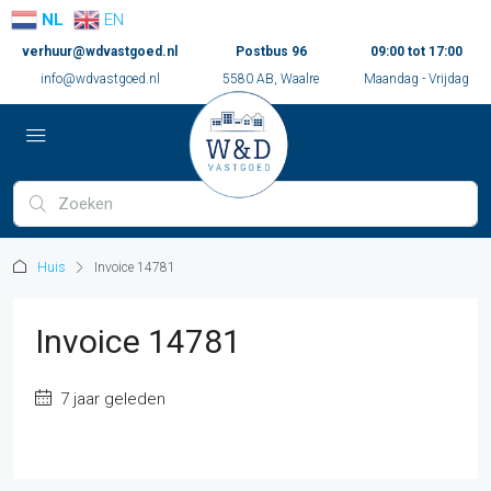
NL
EN
verhuur@wdvastgoed.nl
Postbus 96
09:00 tot 17:00
info@wdvastgoed.nl
5580 AB, Waalre
Maandag - Vrijdag
Huis
Invoice 14781
Invoice 14781
7 jaar geleden