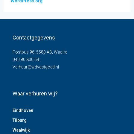
WordPress.org
Contactgegevens
Postbus 96, 5580 AB, Waalre
040 80 800 54
Verhuur@wdvastgoed.nl
Waar verhuren wij?
Eindhoven
Tilburg
Waalwijk