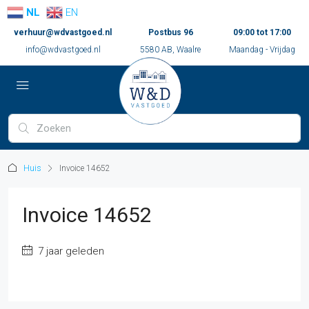
NL
EN
verhuur@wdvastgoed.nl
Postbus 96
09:00 tot 17:00
info@wdvastgoed.nl
5580 AB, Waalre
Maandag - Vrijdag
Huis
Invoice 14652
Invoice 14652
7 jaar geleden