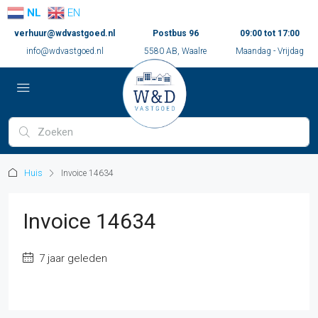
NL
EN
verhuur@wdvastgoed.nl
Postbus 96
09:00 tot 17:00
info@wdvastgoed.nl
5580 AB, Waalre
Maandag - Vrijdag
Huis
Invoice 14634
Invoice 14634
7 jaar geleden