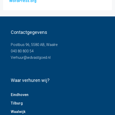
WordPress.org
Contactgegevens
Postbus 96, 5580 AB, Waalre
040 80 800 54
Verhuur@wdvastgoed.nl
Waar verhuren wij?
Eindhoven
Tilburg
Waalwijk