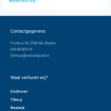
WordPress.org
Contactgegevens
Postbus 96, 5580 AB, Waalre
040 80 800 54
Verhuur@wdvastgoed.nl
Waar verhuren wij?
Eindhoven
Tilburg
Waalwijk