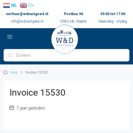
NL
EN
verhuur@wdvastgoed.nl
Postbus 96
09:00 tot 17:00
info@wdvastgoed.nl
5580 AB, Waalre
Maandag - Vrijdag
Huis
Invoice 15530
Invoice 15530
7 jaar geleden