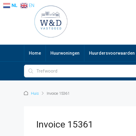
NL
EN
Home
Huurwoningen
Huurdersvoorwaarden
Huis
Invoice 15361
Invoice 15361