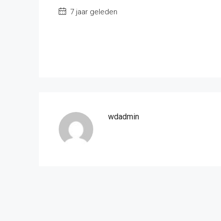
7 jaar geleden
wdadmin