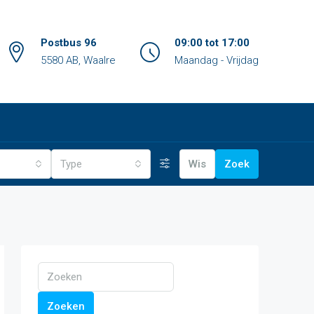
Postbus 96
09:00 tot 17:00
5580 AB, Waalre
Maandag - Vrijdag
Type
Wis
Zoek
Zoeken