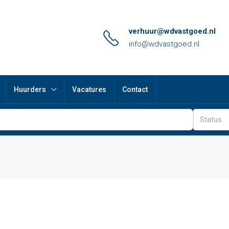
verhuur@wdvastgoed.nl
info@wdvastgoed.nl
Huurders
Vacatures
Contact
Status